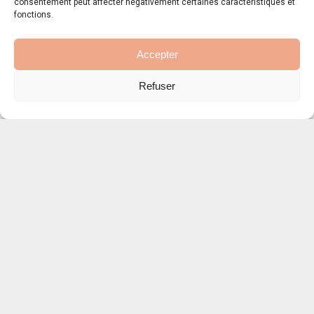
consentement peut affecter négativement certaines caractéristiques et
fonctions.
Accepter
Refuser