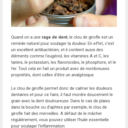
Quand on a une
rage de dent
, le clou de girofle est un
remède naturel pour soulager la douleur. En effet, c’est
un excellent antibactérien, et il contient aussi des
éléments comme l’eugénol, les vitamines A et C, les
tanins, le potassium, les flavonoïdes, le phosphore, et le
fer. Tout cela en fait un produit avec de nombreuses
propriétés, dont celles d’être un analgésique.
Le clou de girofle permet donc de calmer les douleurs
dentaires et pour ce faire, il faut mordre doucement le
grain avec la dent douloureuse. Dans le cas de plaies
dans la bouche ou d’aphtes par exemple, le clou de
girofle fait des merveilles. A défaut de le mâcher
régulièrement, vous pouvez utiliser l’huile essentielle
pour soulager l’inflammation.