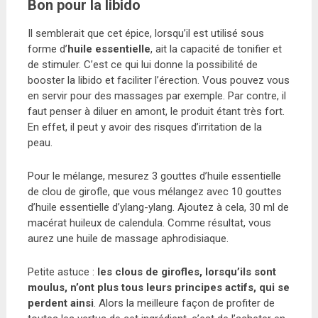
Bon pour la libido
Il semblerait que cet épice, lorsqu’il est utilisé sous
forme d’
huile essentielle
, ait la capacité de tonifier et
de stimuler. C’est ce qui lui donne la possibilité de
booster la libido et faciliter l’érection. Vous pouvez vous
en servir pour des massages par exemple. Par contre, il
faut penser à diluer en amont, le produit étant très fort.
En effet, il peut y avoir des risques d’irritation de la
peau.
Pour le mélange, mesurez 3 gouttes d’huile essentielle
de clou de girofle, que vous mélangez avec 10 gouttes
d’huile essentielle d’ylang-ylang. Ajoutez à cela, 30 ml de
macérat huileux de calendula. Comme résultat, vous
aurez une huile de massage aphrodisiaque.
Petite astuce :
les clous de girofles, lorsqu’ils sont
moulus, n’ont plus tous leurs principes actifs, qui se
perdent ainsi
. Alors la meilleure façon de profiter de