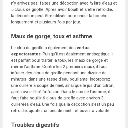
n’y arrivez pas, faites une décoction avec ½ litre d’eau et
5 clous de girofle. Après avoir bouilli et s’être refroidie,
la décoction peut être utilisée pour rincer la bouche
longuement et plusieurs fois par jour.
Maux de gorge, toux et asthme
Le clou de girofle a également des
vertus
expectorantes
. Puisqu’il est également antiseptique, il
est parfait pour traiter la toux, les maux de gorge et
même l’asthme. Contre les 2 premiers maux, il faut
infuser des clous de girofle pendant une dizaine de
minutes dans une tasse d’eau bouillante. Incorporez
une cuillère à soupe de miel, ainsi que le jus d’un citron,
après avoir filtré l’infusion. Dans le cas de l’asthme, il
faut faire bouillir 6 clous de girofle avec environ 3
cuillerées d’eau. Une fois que la décoction s’est un peu
refroidie, ajoutez un peu de miel… et buvez à volonté.
Troubles digestifs