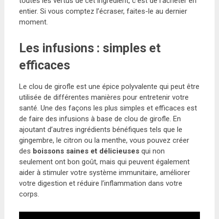
toutes les vertus de cet ingrédient, c’est de l’acheter en
entier. Si vous comptez l’écraser, faites-le au dernier
moment.
Les infusions : simples et
efficaces
Le clou de girofle est une épice polyvalente qui peut être
utilisée de différentes manières pour entretenir votre
santé. Une des façons les plus simples et efficaces est
de faire des infusions à base de clou de girofle. En
ajoutant d’autres ingrédients bénéfiques tels que le
gingembre, le citron ou la menthe, vous pouvez créer
des
boissons saines et délicieuses
qui non
seulement ont bon goût, mais qui peuvent également
aider à stimuler votre système immunitaire, améliorer
votre digestion et réduire l’inflammation dans votre
corps.