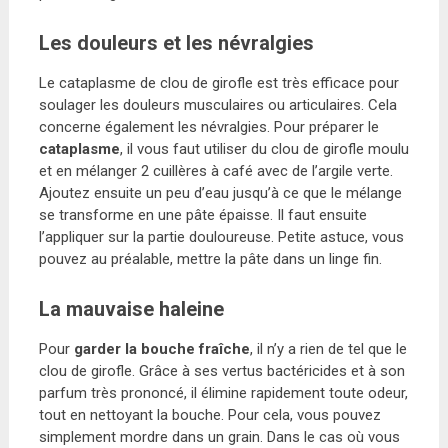
Les douleurs et les névralgies
Le cataplasme de clou de girofle est très efficace pour
soulager les douleurs musculaires ou articulaires. Cela
concerne également les névralgies. Pour préparer le
cataplasme
, il vous faut utiliser du clou de girofle moulu
et en mélanger 2 cuillères à café avec de l’argile verte.
Ajoutez ensuite un peu d’eau jusqu’à ce que le mélange
se transforme en une pâte épaisse. Il faut ensuite
l’appliquer sur la partie douloureuse. Petite astuce, vous
pouvez au préalable, mettre la pâte dans un linge fin.
La mauvaise haleine
Pour
garder la bouche fraîche
, il n’y a rien de tel que le
clou de girofle. Grâce à ses vertus bactéricides et à son
parfum très prononcé, il élimine rapidement toute odeur,
tout en nettoyant la bouche. Pour cela, vous pouvez
simplement mordre dans un grain. Dans le cas où vous