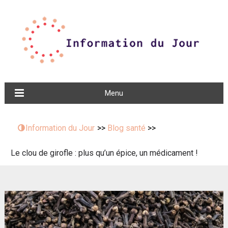
Menu
Information du Jour
>>
Blog santé
>>
Le clou de girofle : plus qu’un épice, un médicament !