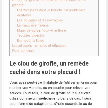
Le clou de girofle, un remède caché dans votre
placard !
Les blessures dans la bouche ou problèmes
dentaires
Les douleurs et les névralgies
La mauvaise haleine
Maux de gorge, toux et asthme
Troubles digestifs
Bon pour la libido
Les infusions : simples et efficaces
Pour conclure
Le clou de girofle, un remède
caché dans votre placard !
Vous avez peut-être l’habitude de l’utiliser en grain pour
mariner vos viandes, ou en poudre pour relever vos
sauces. Toutefois, le clou de girofle peut aussi être
utilisé comme un
médicament
. Dans ce cas, il sera
sous forme de cataplasme, d’huile essentielle ou de