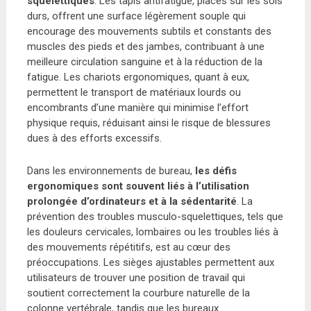
squelettiques
. Les tapis antifatigue, placés sur les sols
durs, offrent une surface légèrement souple qui
encourage des mouvements subtils et constants des
muscles des pieds et des jambes, contribuant à une
meilleure circulation sanguine et à la réduction de la
fatigue. Les chariots ergonomiques, quant à eux,
permettent le transport de matériaux lourds ou
encombrants d’une manière qui minimise l’effort
physique requis, réduisant ainsi le risque de blessures
dues à des efforts excessifs.
Dans les environnements de bureau,
les défis
ergonomiques sont souvent liés à l’utilisation
prolongée d’ordinateurs et à la sédentarité
. La
prévention des troubles musculo-squelettiques, tels que
les douleurs cervicales, lombaires ou les troubles liés à
des mouvements répétitifs, est au cœur des
préoccupations. Les sièges ajustables permettent aux
utilisateurs de trouver une position de travail qui
soutient correctement la courbure naturelle de la
colonne vertébrale, tandis que les bureaux