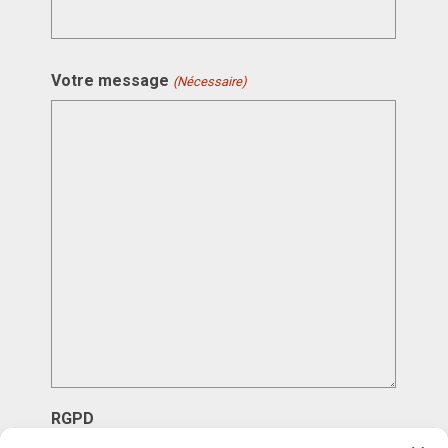
Votre message
(Nécessaire)
RGPD
J’accepte la politique de confidentialité.